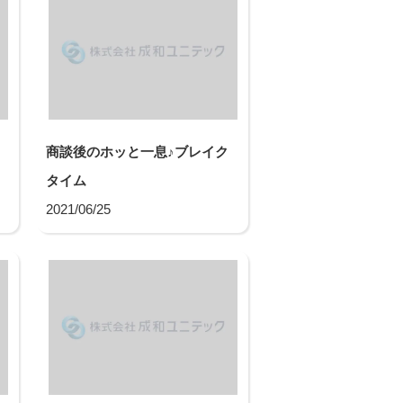
商談後のホッと一息♪ブレイク
タイム
2021/06/25