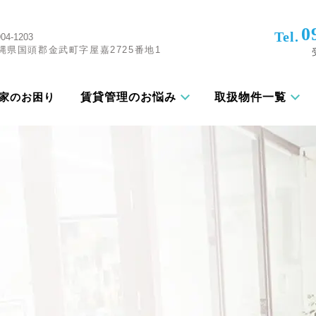
0
Tel.
04-1203
縄県国頭郡金武町字屋嘉2725番地1
賃貸管理のお悩み
取扱物件一覧
家のお困り