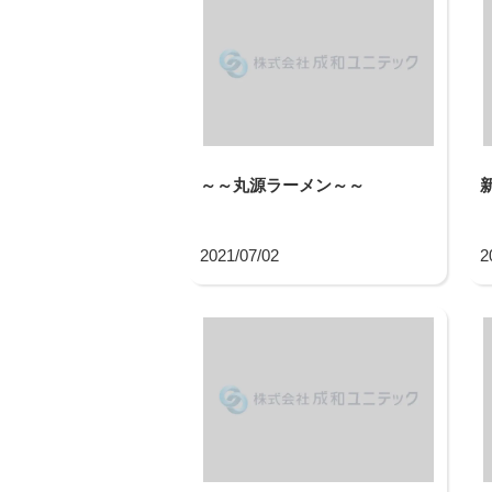
～～丸源ラーメン～～
2021/07/02
2