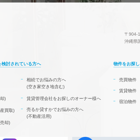
〒904-1
沖縄県国
を検討されている方へ
物件をお探し
相続でお悩みの方へ
売買物件
(空き家空き地含む)
賃貸物件
却)
賃貸管理会社をお探しのオーナー様へ
宿泊物件
売るか貸すかでお悩みの方へ
産買取)
(不動産活用)
売却)