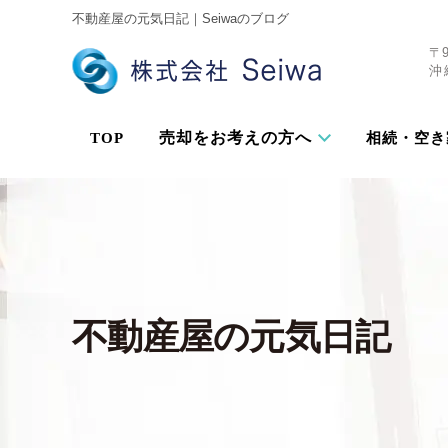
不動産屋の元気日記｜Seiwaのブログ
〒9
沖
売却をお考えの方へ
TOP
相続・空き
不動産屋の元気日記