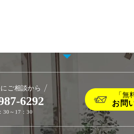
軽にご相談から
「無
987-6292
お問
30～17：30