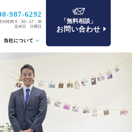
98-987-6292
「無料相談」
受付時間 8：30～17：30
定休日 日曜日
お問い合わせ
当社について