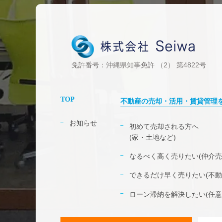
免許番号：沖縄県知事免許 （2） 第4822号
TOP
不動産の売却・活用・賃貸管理
お知らせ
初めて売却される方へ
(家・土地など)
なるべく高く売りたい(仲介売
できるだけ早く売りたい(不動
ローン滞納を解決したい(任意