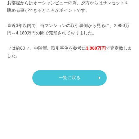
お部屋からはオーシャンビューの為、夕方からはサンセットを
眺める事ができるところがポイントです。
直近3年以内で、当マンションの取引事例から見るに、2,980万
円～4,180万円の間で売却されておりました。
㎡は約80㎡、中階層、取引事例を参考に
3,980万円
で査定致しま
した。
一覧に戻る